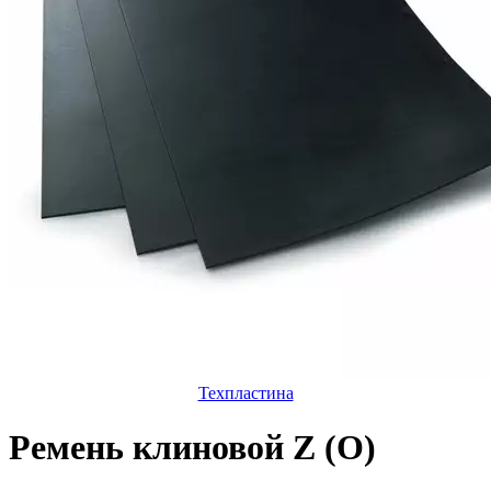
Техпластина
Ремень клиновой Z (O)