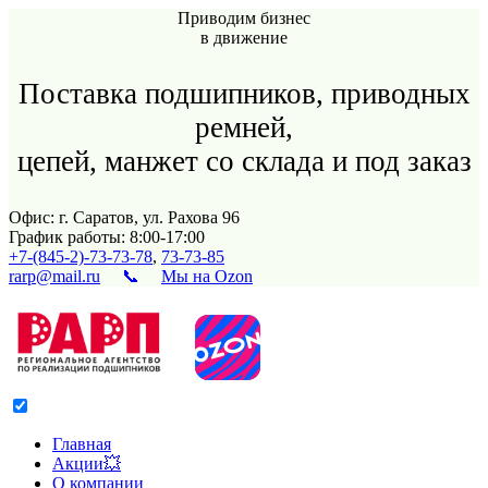
Приводим бизнес
в движение
Поставка подшипников, приводных
ремней,
цепей, манжет со склада и под заказ
Офис: г. Саратов, ул. Рахова 96
График работы: 8:00-17:00
+7-(845-2)-73-73-78
,
73-73-85
rarp@mail.ru
📞
Мы на Ozon
Главная
Акции💥
О компании