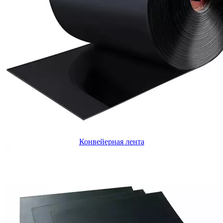
Конвейерная лента