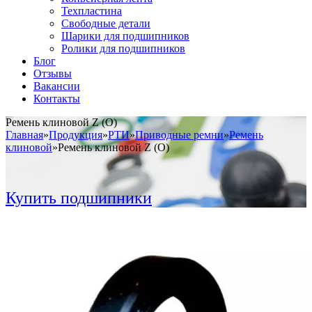
Техпластина
Свободные детали
Шарики для подшипников
Ролики для подшипников
Блог
Отзывы
Вакансии
Контакты
Ремень клиновой Z (O)
Главная
»
Продукция
»
РТИ
»
Приводные ремни
»
Ремень
клиновой
»
Ремень клиновой Z (O)
Купить подшипники