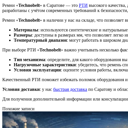
Ремни «
Technobelt
» в Саратове — это
РТИ
высокого качества,
разработаны с учётом современных требований к безопасности,
Ремни «
Technobelt
» в наличии у нас на складе, что позволяет
Материалы
: используются синтетические и натуральные
Размеры
: доступны в размерах мм, что позволяет легко
Температурный диапазон
: могут работать в широком д
При выборе РТИ «
Technobelt
» важно учитывать несколько фак
Тип механизма
: определите, для какого оборудования вы
Нагрузочные характеристики
: убедитесь, что ремень 
Условия эксплуатации
: оцените условия работы, включ
Качественный РТИ поможет избежать поломок оборудования и 
Условия доставки
: у нас
быстрая доставка
по Саратову и облас
Для получения дополнительной информации или консультации 
Похожие записи