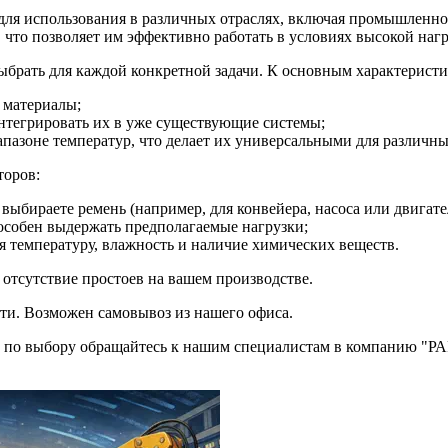
 для использования в различных отраслях, включая промышленнос
 что позволяет им эффективно работать в условиях высокой нагр
 выбрать для каждой конкретной задачи. К основным характерист
 материалы;
 интегрировать их в уже существующие системы;
иапазоне температур, что делает их универсальными для различн
торов:
 выбираете ремень (например, для конвейера, насоса или двигате
способен выдержать предполагаемые нагрузки;
ая температуру, влажность и наличие химических веществ.
отсутствие простоев на вашем производстве.
ти. Возможен самовывоз из нашего офиса.
по выбору обращайтесь к нашим специалистам в компанию "РАРП