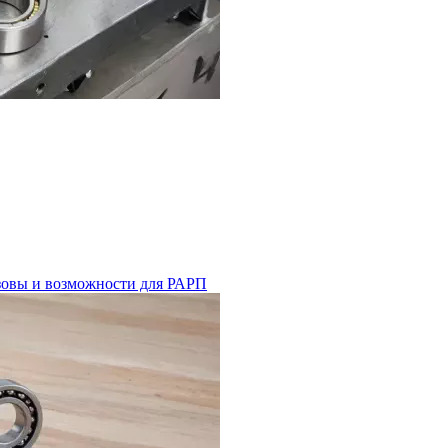
ызовы и возможности для РАРП