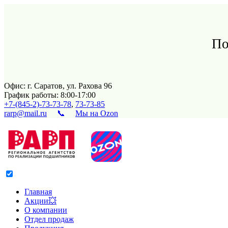
По
Офис: г. Саратов, ул. Рахова 96
График работы: 8:00-17:00
+7-(845-2)-73-73-78
,
73-73-85
rarp@mail.ru
📞
Мы на Ozon
Главная
Акции💥
О компании
Отдел продаж