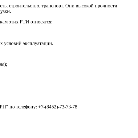
ть, строительство, транспорт. Они высокой прочности,
узки.
икам этих РТИ относятся:
ых условий эксплуатации.
ля);
" по телефону: +7-(8452)-73-73-78