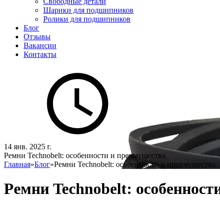
Свободные детали
Шарики для подшипников
Ролики для подшипников
Блог
Отзывы
Вакансии
Контакты
14 янв. 2025 г.
Ремни Technobelt: особенности и преимущества
Главная
»
Блог
»
Ремни Technobelt: особенности и преимущества
Ремни Technobelt: особенност