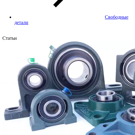
Свободные
детали
Статьи