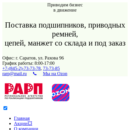
Приводим бизнес
в движение
Поставка подшипников, приводных
ремней,
цепей, манжет со склада и под заказ
Офис: г. Саратов, ул. Рахова 96
График работы: 8:00-17:00
+7-(845-2)-73-73-78
,
73-73-85
rarp@mail.ru
📞
Мы на Ozon
Главная
Акции💥
О компании