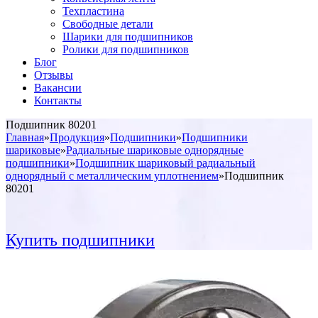
Техпластина
Свободные детали
Шарики для подшипников
Ролики для подшипников
Блог
Отзывы
Вакансии
Контакты
Подшипник 80201
Главная
»
Продукция
»
Подшипники
»
Подшипники
шариковые
»
Радиальные шариковые однорядные
подшипники
»
Подшипник шариковый радиальный
однорядный с металлическим уплотнением
»
Подшипник
80201
Купить подшипники