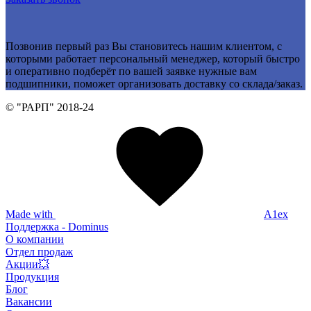
Позвонив первый раз Вы становитесь нашим клиентом, с
которыми работает персональный менеджер, который быстро
и оперативно подберёт по вашей заявке нужные вам
подшипники, поможет организовать доставку со склада/заказ.
© "РАРП" 2018-24
Made with
A1ex
Поддержка - Dominus
О компании
Отдел продаж
Акции💥
Продукция
Блог
Вакансии