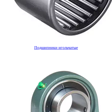
Подшипники игольчатые