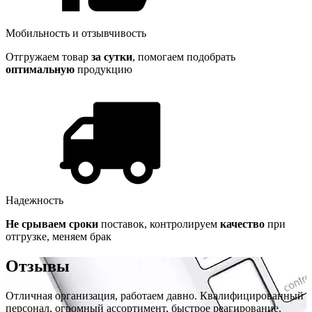
Мобильность и отзывчивость
Отгружаем товар
за сутки
, помогаем подобрать
оптимальную
продукцию
Надежность
Не срываем сроки
поставок, контролируем
качество
при
отгрузке, меняем брак
Отзывы
Отличная организация, работаем давно. Квалифицированный
персонал, огромный ассортимент, быстрое реагирование.