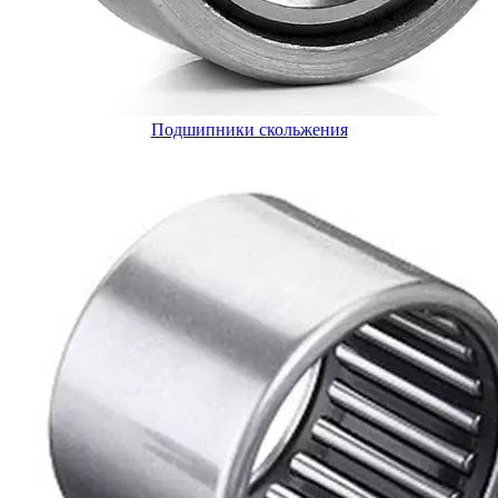
Подшипники скольжения