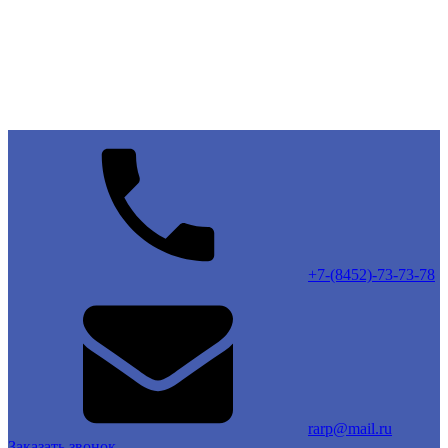
+7-(8452)-73-73-78
rarp@mail.ru
Заказать звонок