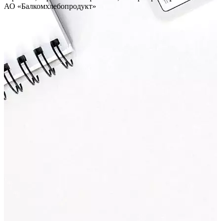
АО «Балкомхлебопродукт»
.