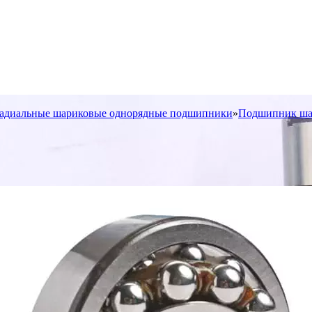
адиальные шариковые однорядные подшипники
»
Подшипник шар