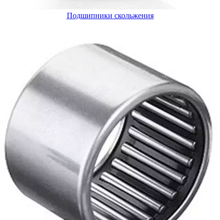
Подшипники скольжения