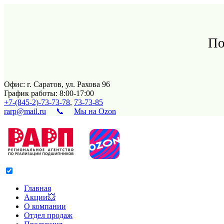
По
Офис: г. Саратов, ул. Рахова 96
График работы: 8:00-17:00
+7-(845-2)-73-73-78
,
73-73-85
rarp@mail.ru
📞
Мы на Ozon
Главная
Акции💥
О компании
Отдел продаж