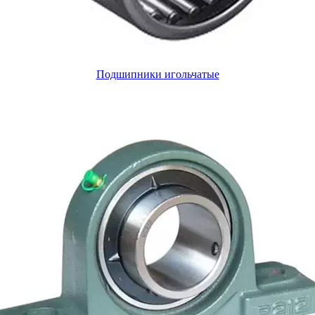
Подшипники игольчатые