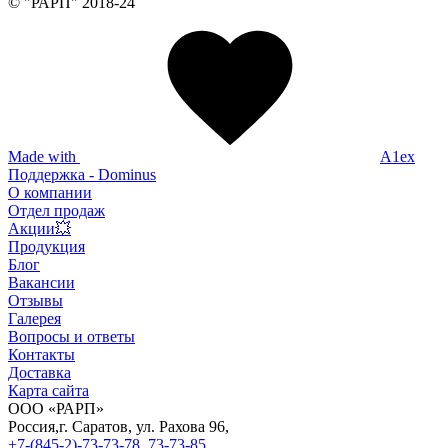
© "РАРП" 2018-24
Made with
A1ex
Поддержка - Dominus
О компании
Отдел продаж
Акции💥
Продукция
Блог
Вакансии
Отзывы
Галерея
Вопросы и ответы
Контакты
Доставка
Карта сайта
ООО «РАРП»
Россия,
г. Саратов,
ул. Рахова 96,
+7-(845-2)-73-73-78
,
73-73-85