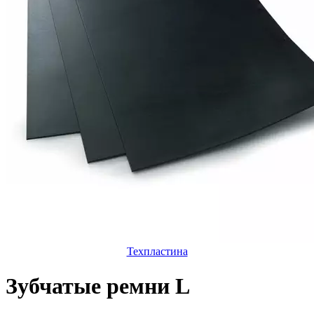
Техпластина
Зубчатые ремни L