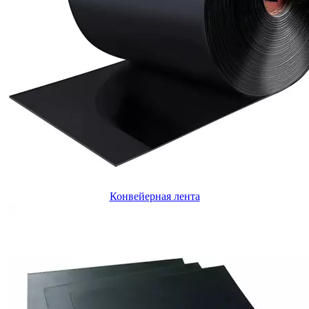
Конвейерная лента