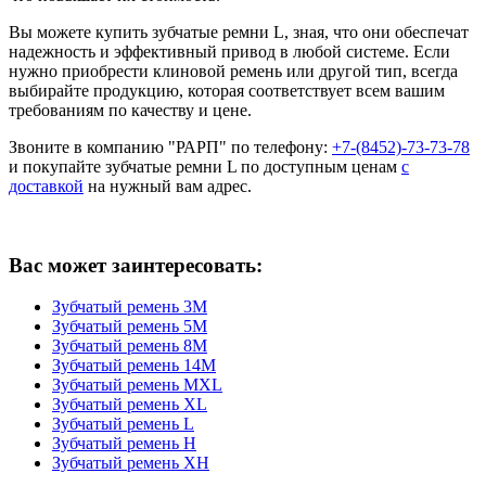
Вы можете купить зубчатые ремни L, зная, что они обеспечат
надежность и эффективный привод в любой системе. Если
нужно приобрести клиновой ремень или другой тип, всегда
выбирайте продукцию, которая соответствует всем вашим
требованиям по качеству и цене.
Звоните в компанию "РАРП" по телефону:
+7-(8452)-73-73-78
и покупайте зубчатые ремни L по доступным ценам
с
доставкой
на нужный вам адрес.
Вас может заинтересовать:
Зубчатый ремень 3M
Зубчатый ремень 5M
Зубчатый ремень 8M
Зубчатый ремень 14M
Зубчатый ремень MXL
Зубчатый ремень XL
Зубчатый ремень L
Зубчатый ремень H
Зубчатый ремень XH