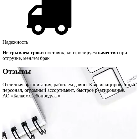
Надежность
Не срываем сроки
поставок, контролируем
качество
при
отгрузке, меняем брак
Отзывы
Отличная организация, работаем давно. Квалифицированный
персонал, огромный ассортимент, быстрое реагирование.
АО «Балкомхлебопродукт»
.