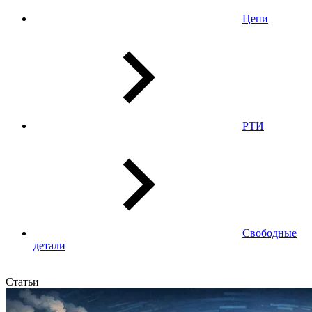
Цепи
РТИ
Свободные
детали
Статьи