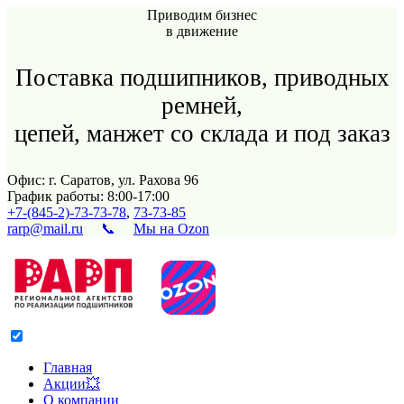
Приводим бизнес
в движение
Поставка подшипников, приводных
ремней,
цепей, манжет со склада и под заказ
Офис: г. Саратов, ул. Рахова 96
График работы: 8:00-17:00
+7-(845-2)-73-73-78
,
73-73-85
rarp@mail.ru
📞
Мы на Ozon
Главная
Акции💥
О компании