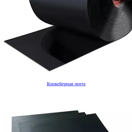
Конвейерная лента