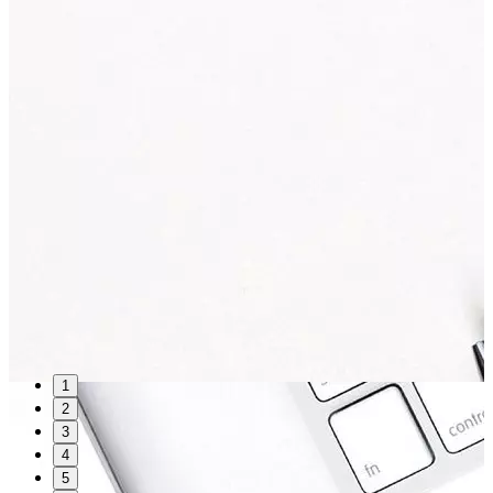
1
2
3
4
5