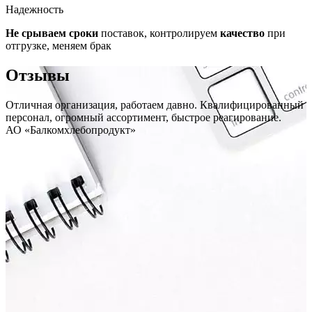
Надежность
Не срываем сроки
поставок, контролируем
качество
при
отгрузке, меняем брак
Отзывы
Отличная организация, работаем давно. Квалифицированный
персонал, огромный ассортимент, быстрое реагирование.
АО «Балкомхлебопродукт»
.