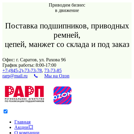
Приводим бизнес
в движение
Поставка подшипников, приводных
ремней,
цепей, манжет со склада и под заказ
Офис: г. Саратов, ул. Рахова 96
График работы: 8:00-17:00
+7-(845-2)-73-73-78
,
73-73-85
rarp@mail.ru
📞
Мы на Ozon
Главная
Акции💥
О компании