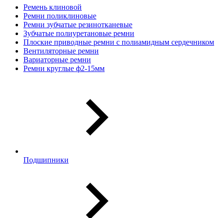
Ремень клиновой
Ремни поликлиновые
Ремни зубчатые резинотканевые
Зубчатые полиуретановые ремни
Плоские приводные ремни с полиамидным сердечником
Вентиляторные ремни
Вариаторные ремни
Ремни круглые ф2-15мм
Подшипники