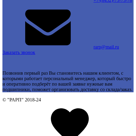
+7-(8452)-73-73-78
rarp@mail.ru
Заказать звонок
Позвонив первый раз Вы становитесь нашим клиентом, с
которыми работает персональный менеджер, который быстро
и оперативно подберёт по вашей заявке нужные вам
подшипники, поможет организовать доставку со склада/заказ.
© "РАРП" 2018-24