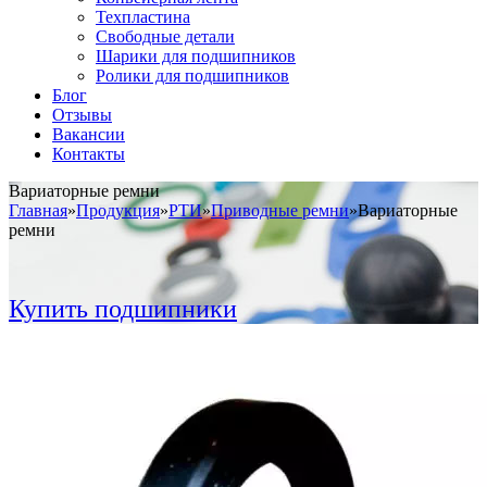
Техпластина
Свободные детали
Шарики для подшипников
Ролики для подшипников
Блог
Отзывы
Вакансии
Контакты
Вариаторные ремни
Главная
»
Продукция
»
РТИ
»
Приводные ремни
»
Вариаторные
ремни
Купить подшипники