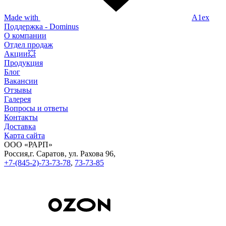
Made with
A1ex
Поддержка - Dominus
О компании
Отдел продаж
Акции💥
Продукция
Блог
Вакансии
Отзывы
Галерея
Вопросы и ответы
Контакты
Доставка
Карта сайта
ООО «РАРП»
Россия,
г. Саратов,
ул. Рахова 96,
+7-(845-2)-73-73-78
,
73-73-85