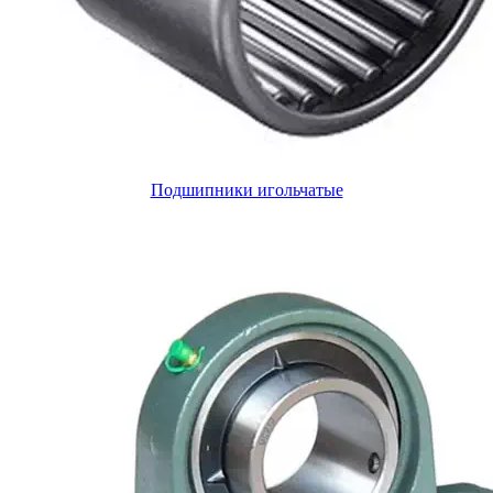
Подшипники игольчатые