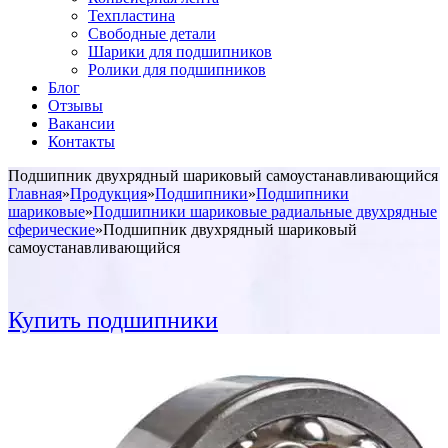
Техпластина
Свободные детали
Шарики для подшипников
Ролики для подшипников
Блог
Отзывы
Вакансии
Контакты
Подшипник двухрядный шариковый самоустанавливающийся
Главная
»
Продукция
»
Подшипники
»
Подшипники
шариковые
»
Подшипники шариковые радиальные двухрядные
сферические
»
Подшипник двухрядный шариковый
самоустанавливающийся
Купить подшипники