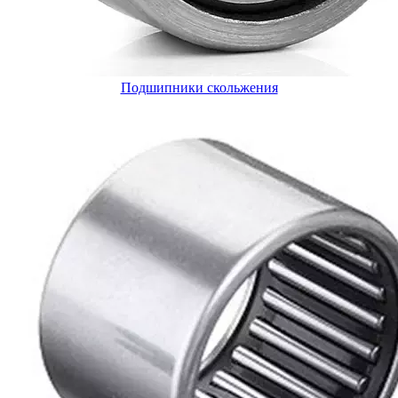
Подшипники скольжения