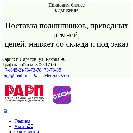
Приводим бизнес
в движение
Поставка подшипников, приводных
ремней,
цепей, манжет со склада и под заказ
Офис: г. Саратов, ул. Рахова 96
График работы: 8:00-17:00
+7-(845-2)-73-73-78
,
73-73-85
rarp@mail.ru
📞
Мы на Ozon
Главная
Акции💥
О компании