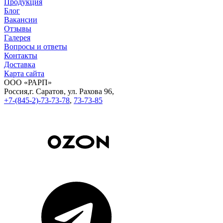
Продукция
Блог
Вакансии
Отзывы
Галерея
Вопросы и ответы
Контакты
Доставка
Карта сайта
ООО «РАРП»
Россия,
г. Саратов,
ул. Рахова 96,
+7-(845-2)-73-73-78
,
73-73-85