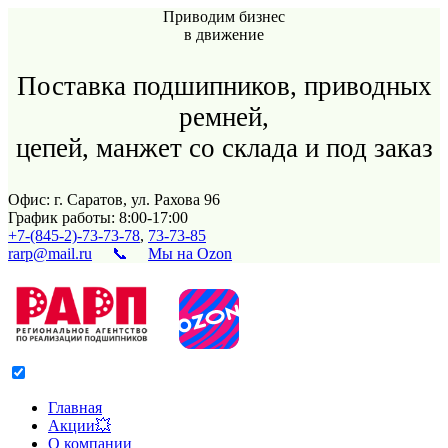
Приводим бизнес
в движение
Поставка подшипников, приводных
ремней,
цепей, манжет со склада и под заказ
Офис: г. Саратов, ул. Рахова 96
График работы: 8:00-17:00
+7-(845-2)-73-73-78
,
73-73-85
rarp@mail.ru
📞
Мы на Ozon
Главная
Акции💥
О компании