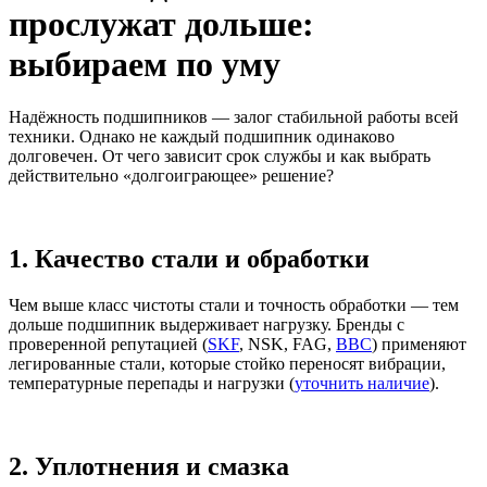
прослужат дольше:
выбираем по уму
Надёжность подшипников — залог стабильной работы всей
техники. Однако не каждый подшипник одинаково
долговечен. От чего зависит срок службы и как выбрать
действительно «долгоиграющее» решение?
1. Качество стали и обработки
Чем выше класс чистоты стали и точность обработки — тем
дольше подшипник выдерживает нагрузку. Бренды с
проверенной репутацией (
SKF
, NSK, FAG,
BBC
) применяют
легированные стали, которые стойко переносят вибрации,
температурные перепады и нагрузки (
уточнить наличие
).
2. Уплотнения и смазка